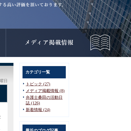
カテゴリ一覧
木曜日
トピック (27)
メディア掲載情報 (8)
弁護士桑田の活動日
誌 (126)
新着情報 (24)
ー
を
最近のブログ記事