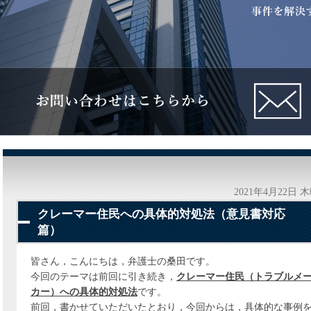
2021年4月22日 
クレーマー住民への具体的対処法（意見書対応
篇）
皆さん，こんにちは，弁護士の桑田です。
今回のテーマは前回に引き続き，
クレーマー住民（トラブルメ
カー）への具体的対処法
です。
前回，書かせていただいたとおり，今回からは，具体的な事例