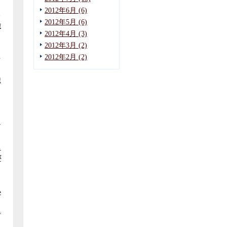
2012年6月 (6)
る
2012年5月 (6)
検
2012年4月 (3)
2012年3月 (2)
2012年2月 (2)
を
認
こ
シ
し
が
い
で
と