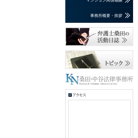
マンション関係報酬
事務所概要・挨拶