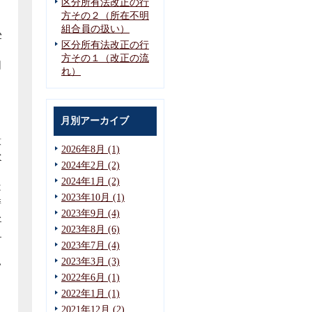
区分所有法改正の行
方その２（所在不明
と
組合員の扱い）
か
区分所有法改正の行
方その１（改正の流
困
れ）
し
月別アーカイブ
意
2026年8月 (1)
な
2024年2月 (2)
2024年1月 (2)
は
2023年10月 (1)
委
2023年9月 (4)
を
2023年8月 (6)
と
2023年7月 (4)
2023年3月 (3)
い
2022年6月 (1)
2022年1月 (1)
2021年12月 (2)