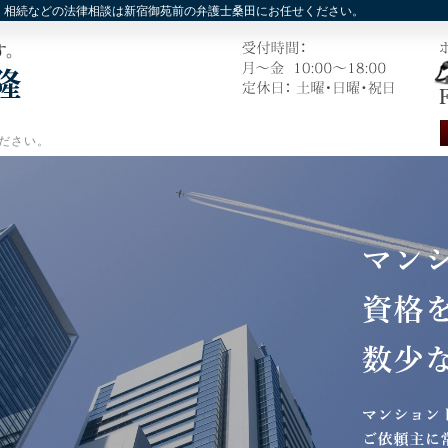
，相続などの法律相談は新宿御苑前の弁護士桑田にお任せください。
ださい。