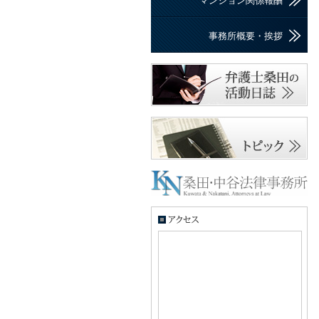
マンション関係報酬
事務所概要・挨拶