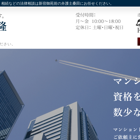
，相続などの法律相談は新宿御苑前の弁護士桑田にお任せください。
ださい。