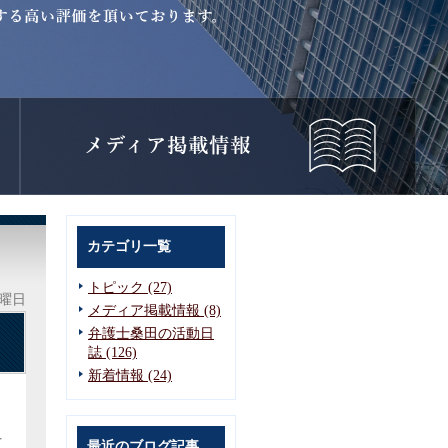
カテゴリ一覧
トピック (27)
水曜日
メディア掲載情報 (8)
弁護士桑田の活動日
誌 (126)
新着情報 (24)
方
最近のブログ記事