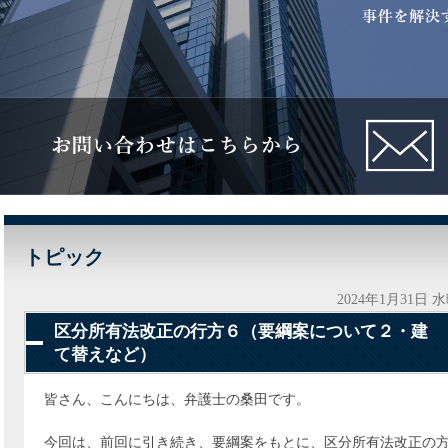
トピック
2024年1月31日 
区分所有法改正の行方６（要綱案について２・建
て替えなど）
皆さん、こんにちは、弁護士の桑田です。
今回は、前回に引き続き、要綱案をもとに、区分所有法改正の