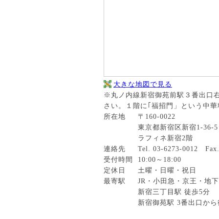
大きな地図で見る
※丸ノ内線新宿御苑前駅３番出口右
さい。１階に｢福招門」という中華
所在地
〒160-0022
東京都新宿区新宿1-36-5
ラフィネ新宿2階
連絡先
Tel.
03-6273-0012
Fax
受付時間
10:00～18:00
定休日
土曜・日曜・祝日
最寄駅
JR・小田急・京王・地下
新宿三丁目駅 徒歩5分
新宿御苑駅 3番出口から