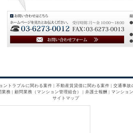
ョントラブルに関わる案件
|
不動産賃貸借に関わる案件
|
交通事故
問業務
|
顧問業務（マンション管理組合）
|
弁護士報酬
|
マンショ
サイトマップ