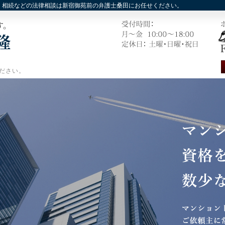
，相続などの法律相談は新宿御苑前の弁護士桑田にお任せください。
ださい。