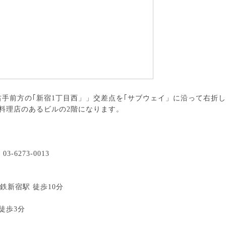
手前方の｢新宿1丁目西」」交差点を｢サブウェイ」に沿って右折
料理店のあるビルの2階になります。
. 03-6273-0013
鉄新宿駅 徒歩10分
徒歩3分