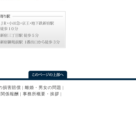
の損害賠償
|
離婚・男女の問題
|
ン関係報酬
|
事務所概要・挨拶
|