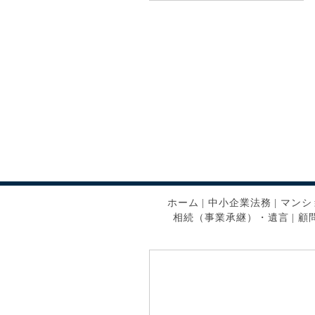
ホーム
|
中小企業法務
|
マンシ
相続（事業承継）・遺言
|
顧