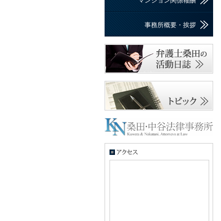
マンション関係報酬
事務所概要・挨拶