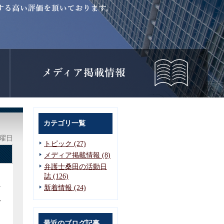
カテゴリ一覧
月曜日
トピック (27)
メディア掲載情報 (8)
弁護士桑田の活動日
誌 (126)
け
新着情報 (24)
れ
ま
最近のブログ記事