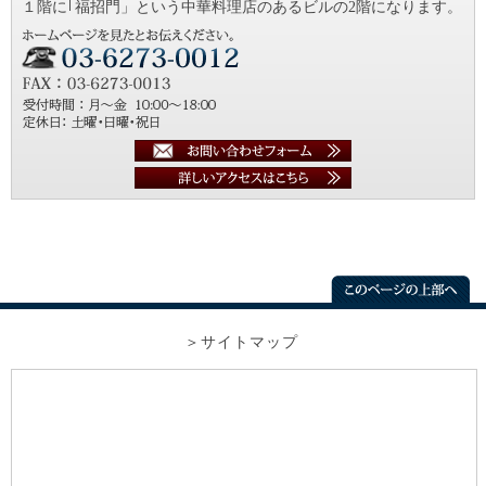
１階に｢福招門」という中華料理店のあるビルの2階になります。
サイトマップ