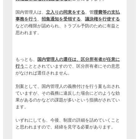
国内管理人は、
立
入りの同意をする
、管
理費等の支払
事務を行う
、
招集通知を受領する
、
議決権を行使する
などの権限が認められ、トラブル予防のために有益と
思われます。
もっとも、
国内管理人の選任は、区分所有者が任意に
行う
こととされていますので、区分所有者にその意思
がなければ選任されません。
別案として、国内管理人の義務付けを行う案も出され
ていますが、その義務に違反した場合にどのような効
果があるのかなどの課題が多いという指摘がされてい
ます。
いずれにしても、今後、制度の詳細を詰めていくこと
と思われますので、経緯を見守る必要があります。