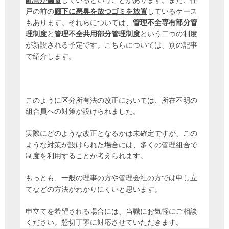
配管が腐食
しているということがあります。また、住
戸の前の
廊下に悪臭を放つゴミを放置
しているケース
もあります。それらについては、
管理不全専有部分管
理制度
と
管理不全共用部分管理制度
という二つの制度
が新設される予定です。こちらについては、別の記事
で紹介します。
このように区分所有法の改正においては、所在不明の
組合員への対策が設けられました。
実際にどのような改正となるかは未確定ですが、この
ような対策が設けられた場合には、多くの管理組合で
制度を利用することが考えられます。
もっとも、一般の理事の方や管理会社の方では申し立
てなどの方法がわかりにくいと思います。
申立てを希望される場合には、当職にお気軽にご相談
ください。懇切丁寧に対応させていただきます。