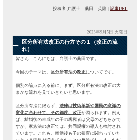
投稿者
弁護士 桑田 英隆
|
記事URL
2023年9月5日 火曜日
区分所有法改正の行方その１（改正の流
れ）
皆さん、こんにちは、弁護士の桑田です。
今回のテーマは、
区分所有法の改正
についてです。
個別の論点に入る前に、まず、区分所有法の改正の大
まかな流れを見ていきたいと思います。
区分所有法に限らず、
法律は技術革新や国民の意識の
変化に合わせて、その都度、改正
が図られます。例え
ば、離婚後の未成年の子の親権者は父母のどちらかで
すが、家族法の改正では、共同親権の導入も検討され
ています。これも、離婚後も子の養育に関わっていた