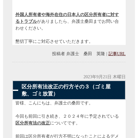
外国人所有者や海外在住の日本人の区分所有者に対す
るトラブル
がありましたら、弁護士桑田までお問い合
わせください。
懇切丁寧にご対応させていただきます。
投稿者
弁護士 桑田 英隆
|
記事URL
2023年9月21日 木曜日
区分所有法改正の行方その３（ゴミ屋
敷、ゴミ放置）
皆様、こんにちは、弁護士の桑田です。
今回も前回に引き続き、２０２４年に予定されている
区分所有法の改正
についてです。
前回は区分所有者が行方不明になったことによるデメ