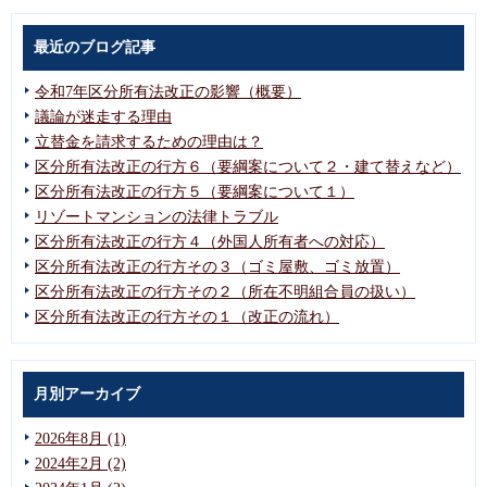
最近のブログ記事
令和7年区分所有法改正の影響（概要）
議論が迷走する理由
立替金を請求するための理由は？
区分所有法改正の行方６（要綱案について２・建て替えなど）
区分所有法改正の行方５（要綱案について１）
リゾートマンションの法律トラブル
区分所有法改正の行方４（外国人所有者への対応）
区分所有法改正の行方その３（ゴミ屋敷、ゴミ放置）
区分所有法改正の行方その２（所在不明組合員の扱い）
区分所有法改正の行方その１（改正の流れ）
月別アーカイブ
2026年8月 (1)
2024年2月 (2)