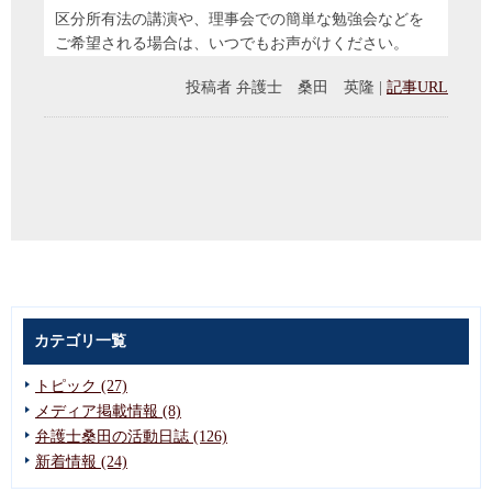
区分所有法の講演や、理事会での簡単な勉強会などを
ご希望される場合は、いつでもお声がけください。
投稿者
弁護士 桑田 英隆
|
記事URL
カテゴリ一覧
トピック (27)
メディア掲載情報 (8)
弁護士桑田の活動日誌 (126)
新着情報 (24)