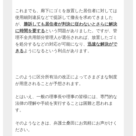
これまでも、廊下にゴミを放置した居住者に対しては
使用細則違反などで提訴して撤去を求めてきました
が、
勝訴しても居住者が判決に従わないとさらに解決
に時間を要する
という問題がありました。ですが、管
理不全共用部分管理人が選任されれば、放置したゴミ
を処分するなどの対応が可能になり、
迅速な解決がで
きる
ようになるという利点があります。
このように区分所有法の改正によってさまざまな制度
が用意されることが予想されます。
とはいえ、一般の理事長や理事の皆様には、専門的な
法律の理解や手続を実行することは困難と思われま
す。
そのようなときは、弁護士桑田にお気軽にお声がけく
ださい。