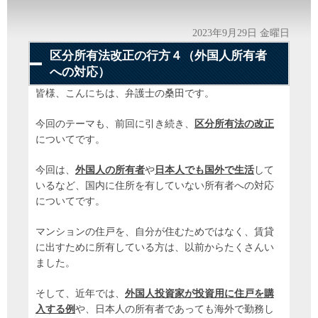
2023年9月29日 金曜日
区分所有法改正の行方４（外国人所有者
への対応）
皆様、こんにちは、弁護士の桑田です。
今回のテーマも、前回に引き続き、
区分所有法の改正
についてです。
今回は、
外国人の所有者
や
日本人でも国外で生活
して
いるなど、国内に住所を有していない所有者への対応
についてです。
マンションの住戸を、自分が住むためではなく、賃貸
に出すために所有している方は、以前からたくさんい
ました。
そして、近年では、
外国人投資家が投資用に住戸を購
入する例
や、日本人の所有者であっても海外で勤務し