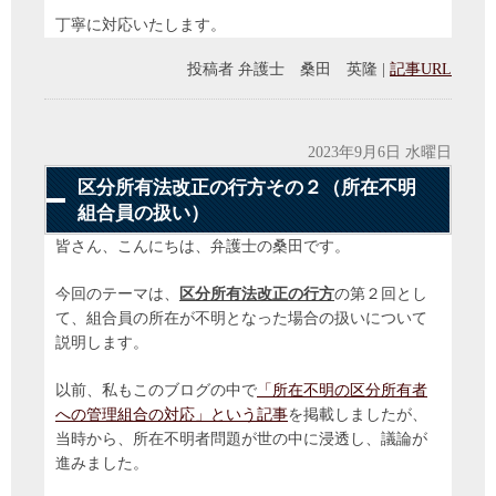
丁寧に対応いたします。
投稿者
弁護士 桑田 英隆
|
記事URL
2023年9月6日 水曜日
区分所有法改正の行方その２（所在不明
組合員の扱い）
皆さん、こんにちは、弁護士の桑田です。
今回のテーマは、
区分所有法改正の行方
の第２回とし
て、組合員の所在が不明となった場合の扱いについて
説明します。
以前、私もこのブログの中で
「所在不明の区分所有者
への管理組合の対応」という記事
を掲載しましたが、
当時から、所在不明者問題が世の中に浸透し、議論が
進みました。