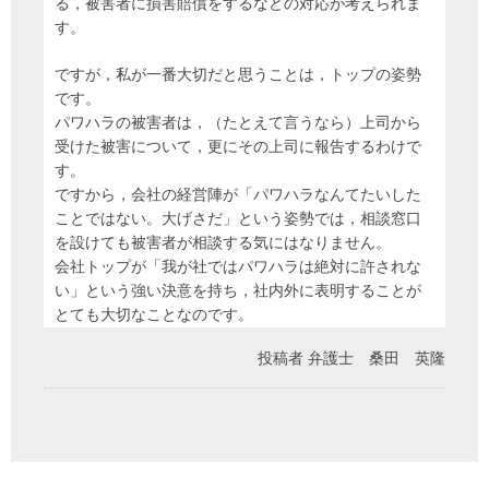
る，被害者に損害賠償をするなどの対応が考えられま
す。
ですが，私が一番大切だと思うことは，トップの姿勢
です。
パワハラの被害者は，（たとえて言うなら）上司から
受けた被害について，更にその上司に報告するわけで
す。
ですから，会社の経営陣が「パワハラなんてたいした
ことではない。大げさだ」という姿勢では，相談窓口
を設けても被害者が相談する気にはなりません。
会社トップが「我が社ではパワハラは絶対に許されな
い」という強い決意を持ち，社内外に表明することが
とても大切なことなのです。
投稿者
弁護士 桑田 英隆