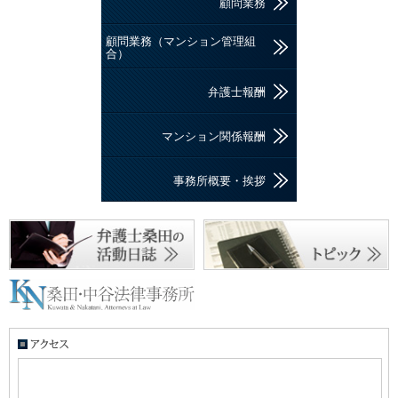
顧問業務
顧問業務（マンション管理組
合）
弁護士報酬
マンション関係報酬
事務所概要・挨拶