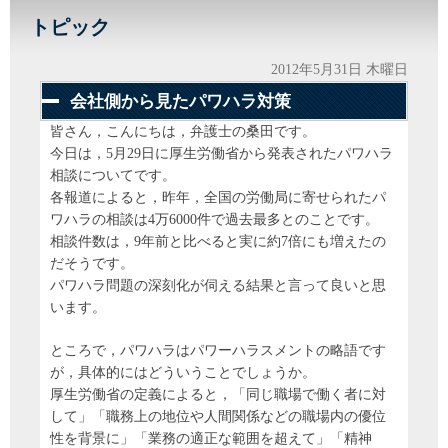
トピック
2012年5月31日 木曜日
会社側から見たパワハラ対策
皆さん，こんにちは，弁護士の桑田です。
今日は，5月29日に厚生労働省から発表されたパワハラ
相談についてです。
各報道によると，昨年，全国の労働局に寄せられたパ
ワハラの相談は4万6000件で過去最多とのことです。
相談件数は，9年前と比べると実に約7倍にも増えたの
だそうです。
パワハラ問題の深刻化が伺える結果と言って良いと思
います。
ところで，パワハラはパワーハラスメントの略語です
が，具体的にはどういうことでしょうか。
厚生労働省の定義によると，「同じ職場で働く者に対
して」「職務上の地位や人間関係などの職場内の優位
性を背景に」「業務の適正な範囲を超えて」「精神