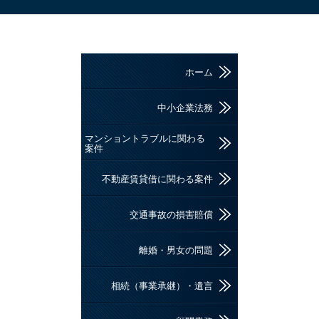
ホーム
中小企業法務
マンショントラブルに関わる
案件
不動産賃貸借に関わる案件
交通事故の損害賠償
離婚・男女の問題
相続（事業承継）・遺言