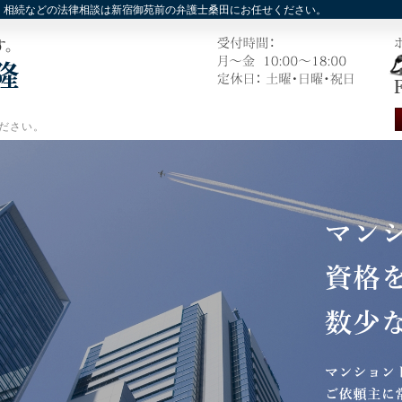
，相続などの法律相談は新宿御苑前の弁護士桑田にお任せください。
ださい。