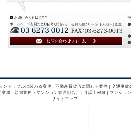
ョントラブルに関わる案件
|
不動産賃貸借に関わる案件
|
交通事故
問業務
|
顧問業務（マンション管理組合）
|
弁護士報酬
|
マンショ
サイトマップ