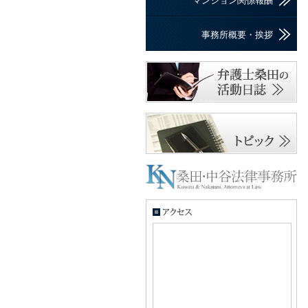
マンション関係報酬
事務所概要・挨拶