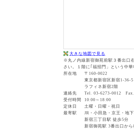
大きな地図で見る
※丸ノ内線新宿御苑前駅３番出口右
さい。１階に｢福招門」という中華
所在地
〒160-0022
東京都新宿区新宿1-36-5
ラフィネ新宿2階
連絡先
Tel.
03-6273-0012
Fax
受付時間
10:00～18:00
定休日
土曜・日曜・祝日
最寄駅
JR・小田急・京王・地下
新宿三丁目駅 徒歩5分
新宿御苑駅 3番出口から