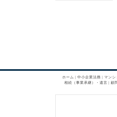
ホーム
|
中小企業法務
|
マンシ
相続（事業承継）・遺言
|
顧