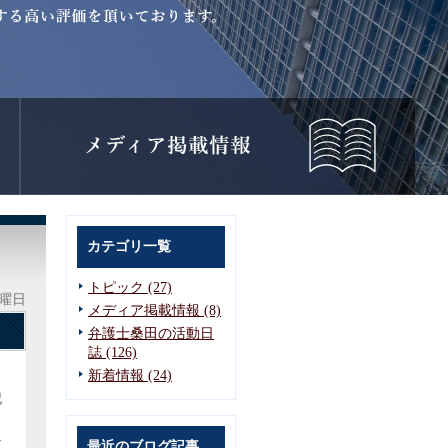
カテゴリ一覧
トピック (27)
水曜日
メディア掲載情報 (8)
弁護士桑田の活動日
誌 (126)
新着情報 (24)
記
な
最近のブログ記事