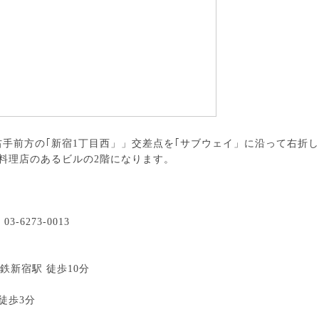
手前方の｢新宿1丁目西」」交差点を｢サブウェイ」に沿って右折
料理店のあるビルの2階になります。
. 03-6273-0013
鉄新宿駅 徒歩10分
徒歩3分