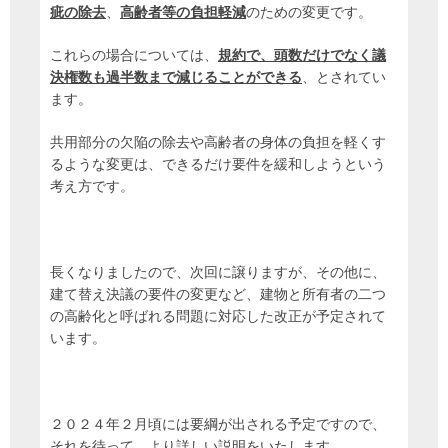
疵の除去
、
高齢者等の負担軽減
のための変更です。
これらの場合については、
規約で、頭数だけでなく議
決権数も過半数まで減じることができる
、とされてい
ます。
共用部分の欠陥の除去や高齢者の身体の負担を軽くす
るような変更は、できるだけ要件を緩和しようという
考え方です。
長くなりましたので、次回に譲りますが、その他に、
建て替え決議の要件の変更など、建物と所有者の二つ
の高齢化と呼ばれる問題に対応した改正が予定されて
います。
２０２４年２月頃には要綱が出される予定ですので、
それを待って、より詳しい説明をいたします。