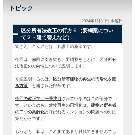
トピック
2024年1月31日 水曜日
区分所有法改正の行方６（要綱案につい
て２・建て替えなど）
皆さん、こんにちは、弁護士の桑田です。
今回は、前回に引き続き、要綱案をもとに、区分所有
法改正の方向性について説明します。
今回説明するのは、
区分所有建物の再生の円滑化を図
る方策
、と題された部分です。
今回の改正で、一番注目
されているのはこの部分で
す。というのも、建物再生の円滑化は、
建物と所有者
の二つの高齢化
と呼ばれるマンションの問題への対応
策だからです。
もっとも、私は、これまであまり触れてきませんでし