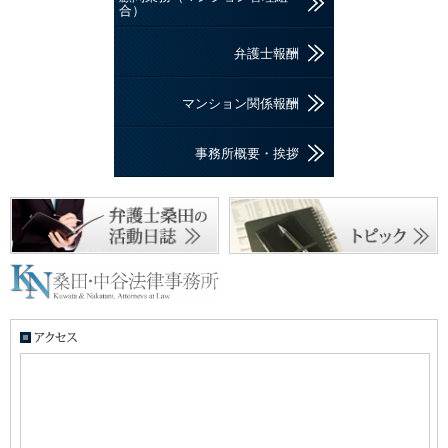
合）
弁護士報酬
マンション関係報酬
事務所概要・挨拶