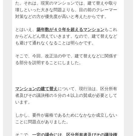
た。それは、現実のマンションでは、建て替えや取り
壊しといった大きな問題よりも、目の前のクレーマー
対策などの方が優先度が高いと考えたからです。
とはいえ、
築年数が４０年を超えるマンション
もこれ
からどんどん増えていきます。なので、建て替えなど
も避けて通れなくなることは明らかです。
そこで、今回、改正法の中で、建て替えなどに関係す
る部分を説明することにしました。
マンションの建て替え
について、現行法は、区分所有
者及びその議決権の５分の４以上の賛成が必要として
います。
しかし、要件が厳格であるためになかなか成立しない
ことに問題点がありました。
そこで、
一定の場合には、区分所有者及びその議決権