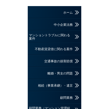
ホーム
中小企業法務
マンショントラブルに関わる
案件
不動産賃貸借に関わる案件
交通事故の損害賠償
離婚・男女の問題
相続（事業承継）・遺言
顧問業務
顧問業務（マンション管理組