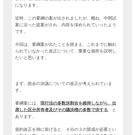
になります。
近時、この要綱の案が出されましたが、概ね、中間試
案に沿った提案がされ、内容を深められていったよう
です。
今回は、要綱案が出たことを踏まえ、これまでに触れ
られていなかった改正について、重要な個所を説明し
たいと思います。
まず、総会の決議についての改正が考えられていま
す。
要綱案には、
現行法の多数決割合を維持しながら、出
席した区分所有者及びその議決権の多数で決する
、と
あります。
規約改正を例に挙げると、４分の３の賛成が必要とい