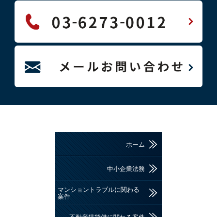
ホーム
中小企業法務
マンショントラブルに関わる
案件