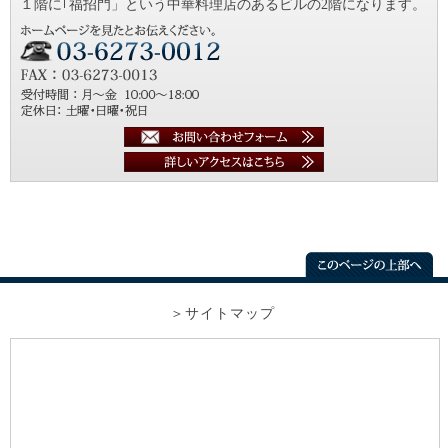
１階に｢福招門」という中華料理店のあるビルの2階になります。
サイトマップ