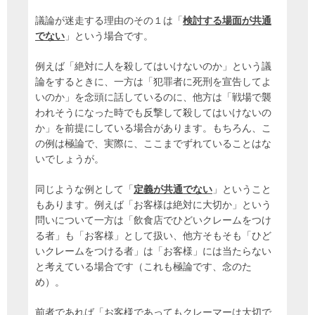
議論が迷走する理由のその１は「
検討する場面が共通
でない
」という場合です。
例えば「絶対に人を殺してはいけないのか」という議
論をするときに、一方は「犯罪者に死刑を宣告してよ
いのか」を念頭に話しているのに、他方は「戦場で襲
われそうになった時でも反撃して殺してはいけないの
か」を前提にしている場合があります。もちろん、こ
の例は極論で、実際に、ここまでずれていることはな
いでしょうが。
同じような例として「
定義が共通でない
」ということ
もあります。例えば「お客様は絶対に大切か」という
問いについて一方は「飲食店でひどいクレームをつけ
る者」も「お客様」として扱い、他方そもそも「ひど
いクレームをつける者」は「お客様」には当たらない
と考えている場合です（これも極論です、念のた
め）。
前者であれば「お客様であってもクレーマーは大切で