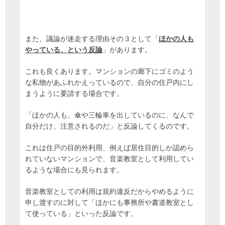
また、議論が迷走する理由その３として「
ほかの人も
やっている、という反論
」があります。
これも良くあります。マンションの廊下にゴミのよう
な私物があふれかえっているので、自分の住戸内にし
まうように要請する場合です。
「ほかの人も、傘や三輪車を出しているのに、なんで
自分だけ、注意されるのだ」と反論してくるのです。
これは住戸の目的外利用、例えば居住目的しか認めら
れていないマンションで、音楽教室として利用してい
るような場合にも見られます。
音楽教室としての利用は規約違反だからやめるように
申し渡すのに対して「ほかにも事務所や書道教室とし
て使っている」といった反論です。