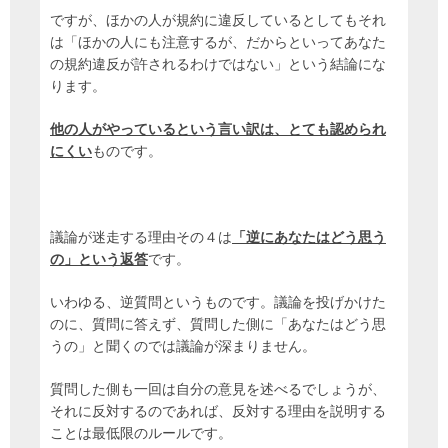
ですが、ほかの人が規約に違反しているとしてもそれ
は「ほかの人にも注意するが、だからといってあなた
の規約違反が許されるわけではない」という結論にな
ります。
他の人がやっているという言い訳は、とても認められ
にくい
ものです。
議論が迷走する理由その４は
「逆にあなたはどう思う
の」という返答
です。
いわゆる、逆質問というものです。議論を投げかけた
のに、質問に答えず、質問した側に「あなたはどう思
うの」と聞くのでは議論が深まりません。
質問した側も一回は自分の意見を述べるでしょうが、
それに反対するのであれば、反対する理由を説明する
ことは最低限のルールです。