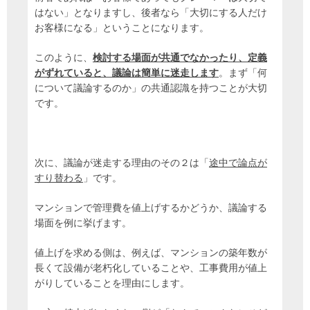
はない」となりますし、後者なら「大切にする人だけ
お客様になる」ということになります。
このように、
検
討する場面が共通でなかったり、定義
がずれていると、議論は簡単に迷走します
。まず「何
について議論するのか」の共通認識を持つことが大切
です。
次に、議論が迷走する理由のその２は「
途中で論点が
すり替わる
」です。
マンションで管理費を値上げするかどうか、議論する
場面を例に挙げます。
値上げを求める側は、例えば、マンションの築年数が
長くて設備が老朽化していることや、工事費用が値上
がりしていることを理由にします。