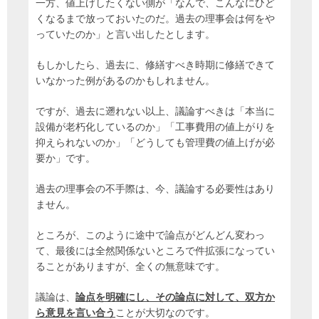
一方、値上げしたくない側が「なんで、こんなにひど
くなるまで放っておいたのだ。過去の理事会は何をや
っていたのか」と言い出したとします。
もしかしたら、過去に、修繕すべき時期に修繕できて
いなかった例があるのかもしれません。
ですが、過去に遡れない以上、議論すべきは「本当に
設備が老朽化しているのか」「工事費用の値上がりを
抑えられないのか」「どうしても管理費の値上げが必
要か」です。
過去の理事会の不手際は、今、議論する必要性はあり
ません。
ところが、このように途中で論点がどんどん変わっ
て、最後には全然関係ないところで件拡張になってい
ることがありますが、全くの無意味です。
議論は、
論点を明確にし、その論点に対して、双方か
ら意見を言い合う
ことが大切なのです。