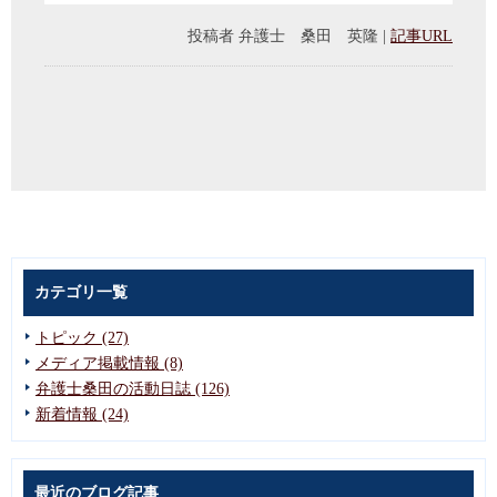
投稿者
弁護士 桑田 英隆
|
記事URL
カテゴリ一覧
トピック (27)
メディア掲載情報 (8)
弁護士桑田の活動日誌 (126)
新着情報 (24)
最近のブログ記事