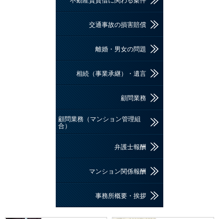
不動産賃貸借に関わる案件
交通事故の損害賠償
離婚・男女の問題
相続（事業承継）・遺言
顧問業務
顧問業務（マンション管理組
合）
弁護士報酬
マンション関係報酬
事務所概要・挨拶