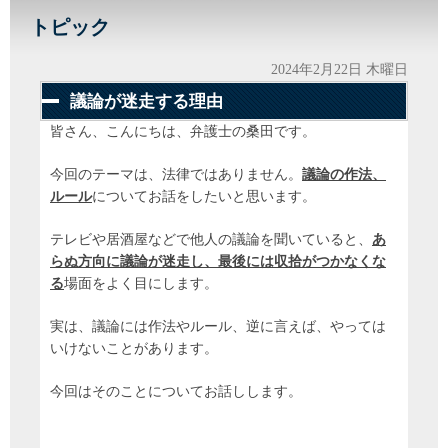
トピック
2024年2月22日 木曜日
議論が迷走する理由
皆さん、こんにちは、弁護士の桑田です。
今回のテーマは、法律ではありません。
議論の作法、
ルール
についてお話をしたいと思います。
テレビや居酒屋などで他人の議論を聞いていると、
あ
らぬ方向に議論が迷走し、最後には収拾がつかなくな
る
場面をよく目にします。
実は、議論には作法やルール、逆に言えば、やっては
いけないことがあります。
今回はそのことについてお話しします。