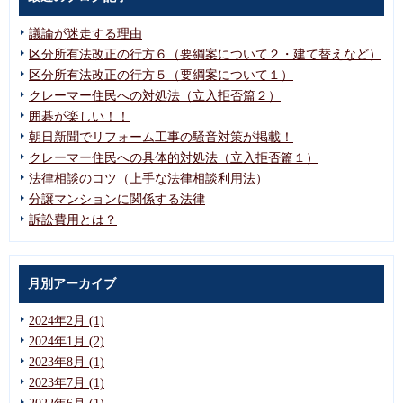
議論が迷走する理由
区分所有法改正の行方６（要綱案について２・建て替えなど）
区分所有法改正の行方５（要綱案について１）
クレーマー住民への対処法（立入拒否篇２）
囲碁が楽しい！！
朝日新聞でリフォーム工事の騒音対策が掲載！
クレーマー住民への具体的対処法（立入拒否篇１）
法律相談のコツ（上手な法律相談利用法）
分譲マンションに関係する法律
訴訟費用とは？
月別アーカイブ
2024年2月 (1)
2024年1月 (2)
2023年8月 (1)
2023年7月 (1)