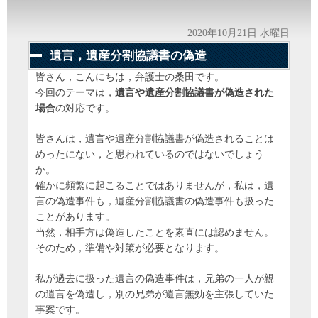
2020年10月21日 水曜日
遺言，遺産分割協議書の偽造
皆さん，こんにちは，弁護士の桑田です。
今回のテーマは，
遺言や遺産分割協議書が偽造された
場合
の対応です。
皆さんは，遺言や遺産分割協議書が偽造されることは
めったにない，と思われているのではないでしょう
か。
確かに頻繁に起こることではありませんが，私は，遺
言の偽造事件も，遺産分割協議書の偽造事件も扱った
ことがあります。
当然，相手方は偽造したことを素直には認めません。
そのため，準備や対策が必要となります。
私が過去に扱った遺言の偽造事件は，兄弟の一人が親
の遺言を偽造し，別の兄弟が遺言無効を主張していた
事案です。