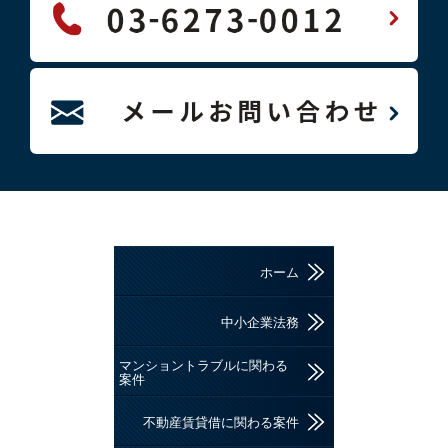
ホーム
中小企業法務
マンショントラブルに関わる
案件
不動産賃貸借に関わる案件