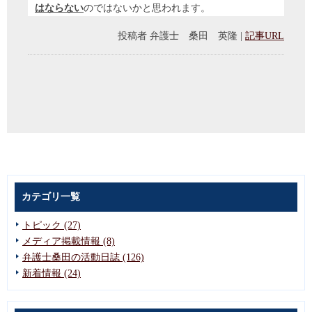
はならない
のではないかと思われます。
投稿者
弁護士 桑田 英隆
|
記事URL
カテゴリ一覧
トピック (27)
メディア掲載情報 (8)
弁護士桑田の活動日誌 (126)
新着情報 (24)