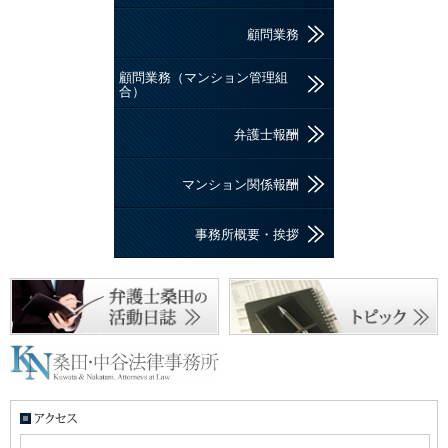
顧問業務
顧問業務（マンション管理組
合）
弁護士報酬
マンション関係報酬
事務所概要・挨拶