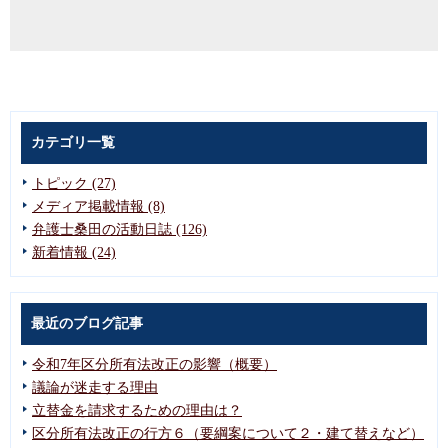
カテゴリ一覧
トピック (27)
メディア掲載情報 (8)
弁護士桑田の活動日誌 (126)
新着情報 (24)
最近のブログ記事
令和7年区分所有法改正の影響（概要）
議論が迷走する理由
立替金を請求するための理由は？
区分所有法改正の行方６（要綱案について２・建て替えなど）