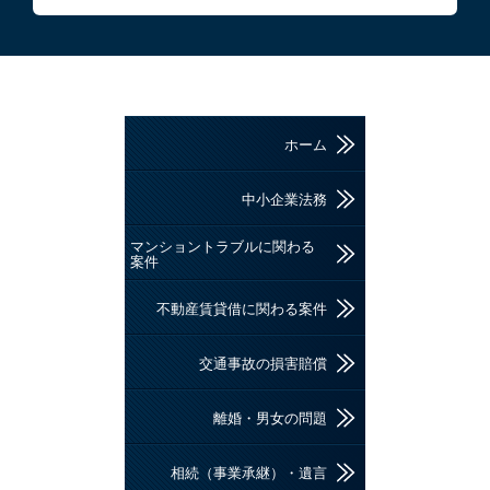
ホーム
中小企業法務
マンショントラブルに関わる
案件
不動産賃貸借に関わる案件
交通事故の損害賠償
離婚・男女の問題
相続（事業承継）・遺言