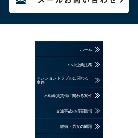
ホーム
中小企業法務
マンショントラブルに関わる
案件
不動産賃貸借に関わる案件
交通事故の損害賠償
離婚・男女の問題