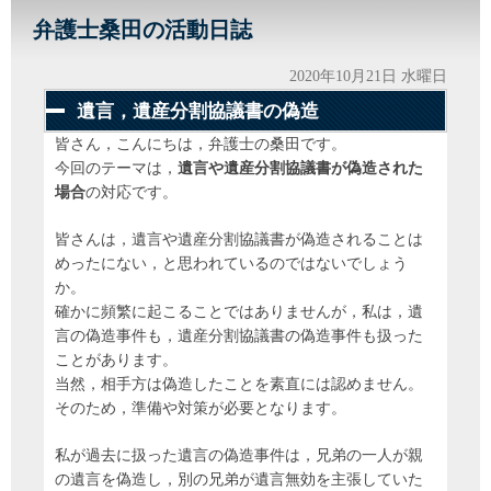
弁護士桑田の活動日誌
2020年10月21日 水曜日
遺言，遺産分割協議書の偽造
皆さん，こんにちは，弁護士の桑田です。
今回のテーマは，
遺言や遺産分割協議書が偽造された
場合
の対応です。
皆さんは，遺言や遺産分割協議書が偽造されることは
めったにない，と思われているのではないでしょう
か。
確かに頻繁に起こることではありませんが，私は，遺
言の偽造事件も，遺産分割協議書の偽造事件も扱った
ことがあります。
当然，相手方は偽造したことを素直には認めません。
そのため，準備や対策が必要となります。
私が過去に扱った遺言の偽造事件は，兄弟の一人が親
の遺言を偽造し，別の兄弟が遺言無効を主張していた