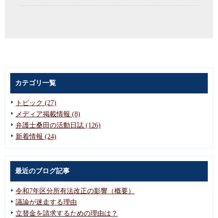
カテゴリ一覧
トピック (27)
メディア掲載情報 (8)
弁護士桑田の活動日誌 (126)
新着情報 (24)
最近のブログ記事
令和7年区分所有法改正の影響（概要）
議論が迷走する理由
立替金を請求するための理由は？