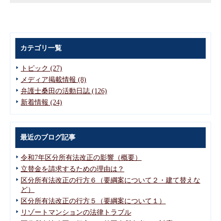
カテゴリ一覧
トピック (27)
メディア掲載情報 (8)
弁護士桑田の活動日誌 (126)
新着情報 (24)
最近のブログ記事
令和7年区分所有法改正の影響（概要）
立替金を請求するための理由は？
区分所有法改正の行方６（要綱案について２・建て替えな
ど）
区分所有法改正の行方５（要綱案について１）
リゾートマンションの法律トラブル