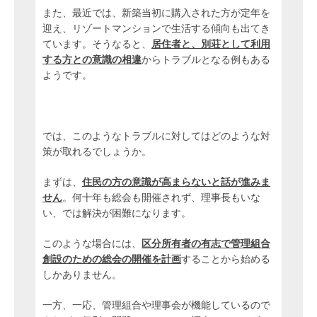
また、最近では、新築当初に購入された方が定年を
迎え、リゾートマンションで生活する傾向も出てき
ています。そうなると、
居住者と、別荘として利用
する方との意識の相違
からトラブルとなる例もある
ようです。
では、このようなトラブルに対してはどのような対
策が取れるでしょうか。
まずは、
住
民の方の意識が高まらないと話が進みま
せん
。何十年も総会も開催されず、理事長もいな
い、では解決が困難になります。
このような場合には、
区分所有者の有志で管理組合
創設のための総会の開催を計画
することから始める
しかありません。
一方、一応、管理組合や理事会が機能しているので