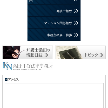
合）
弁護士報酬
マンション関係報酬
事務所概要・挨拶