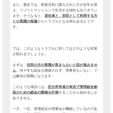
また、最近では、新築当初に購入された方が定年を迎
え、リゾートマンションで生活する傾向も出てきてい
ます。そうなると、
居住者と、別荘として利用する方
との意識の相違
からトラブルとなる例もあるようで
す。
では、このようなトラブルに対してはどのような対策
が取れるでしょうか。
まずは、
住
民の方の意識が高まらないと話が進みませ
ん
。何十年も総会も開催されず、理事長もいない、で
は解決が困難になります。
このような場合には、
区分所有者の有志で管理組合創
設のための総会の開催を計画
することから始めるしか
ありません。
一方、一応、管理組合や理事会が機能しているのであ