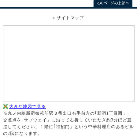
サイトマップ
大きな地図で見る
※丸ノ内線新宿御苑前駅３番出口右手前方の｢新宿1丁目西」」
交差点を｢サブウェイ」に沿って右折していただき約3分ほど直
進してください。１階に｢福招門」という中華料理店のあるビル
の2階になります。