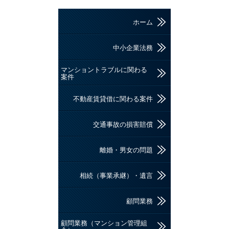
ホーム
中小企業法務
マンショントラブルに関わる
案件
不動産賃貸借に関わる案件
交通事故の損害賠償
離婚・男女の問題
相続（事業承継）・遺言
顧問業務
顧問業務（マンション管理組