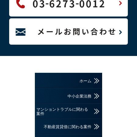
ホーム
中小企業法務
マンショントラブルに関わる
案件
不動産賃貸借に関わる案件