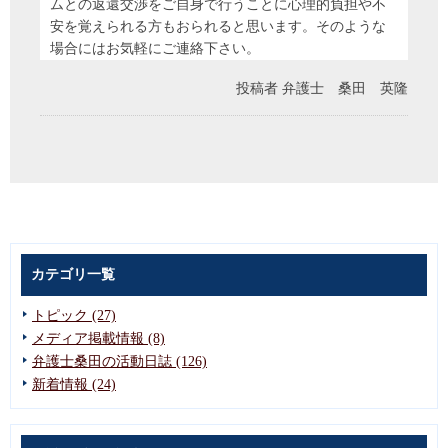
ムとの返還交渉をご自身で行うことに心理的負担や不
安を覚えられる方もおられると思います。そのような
場合にはお気軽にご連絡下さい。
投稿者
弁護士 桑田 英隆
カテゴリ一覧
トピック (27)
メディア掲載情報 (8)
弁護士桑田の活動日誌 (126)
新着情報 (24)