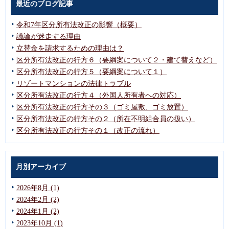
最近のブログ記事
令和7年区分所有法改正の影響（概要）
議論が迷走する理由
立替金を請求するための理由は？
区分所有法改正の行方６（要綱案について２・建て替えなど）
区分所有法改正の行方５（要綱案について１）
リゾートマンションの法律トラブル
区分所有法改正の行方４（外国人所有者への対応）
区分所有法改正の行方その３（ゴミ屋敷、ゴミ放置）
区分所有法改正の行方その２（所在不明組合員の扱い）
区分所有法改正の行方その１（改正の流れ）
月別アーカイブ
2026年8月 (1)
2024年2月 (2)
2024年1月 (2)
2023年10月 (1)