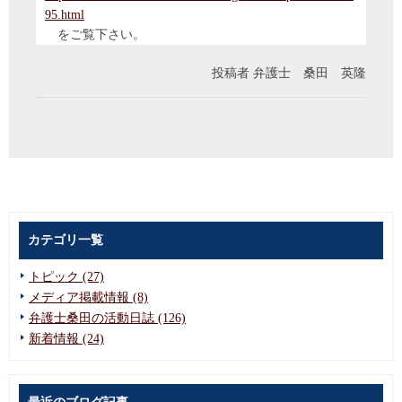
95.html
をご覧下さい。
投稿者
弁護士 桑田 英隆
カテゴリ一覧
トピック (27)
メディア掲載情報 (8)
弁護士桑田の活動日誌 (126)
新着情報 (24)