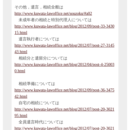
その他，遺言，相続全般は
http://www.kuwata-lawoffice.net/souzoku/#a02
未成年者の相続と特別代理人については
http://www.kuwata-lawoffice.net/blog/2012/09/post-33-3430
15.html
遺言執行者については
http://www.kuwata-lawoffice.net/blog/2012/07/post-27-3145
43.html
相続分と遺留分については
http://www.kuwata-lawoffice.net/blog/2012/04/post-4-25003
0.html
相続準備については
http://www.kuwata-lawoffice.net/blog/2012/09/post-36-3475
42.html
自宅の相続については
http://www.kuwata-lawoffice.net/blog/2012/07/post-20-3021
95.html
全員遺言時代については
http://www.kuwata-lawoffice.net/blog/2012/07/post-20-3021