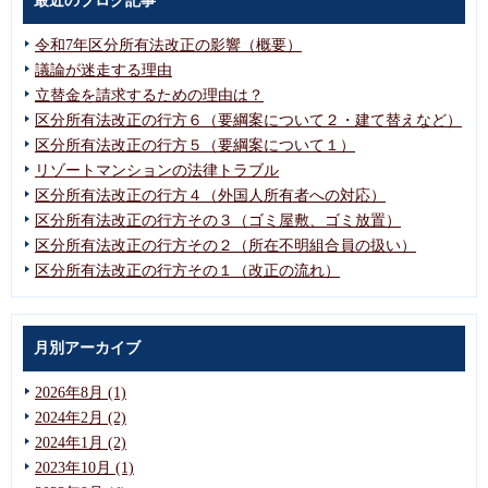
最近のブログ記事
令和7年区分所有法改正の影響（概要）
議論が迷走する理由
立替金を請求するための理由は？
区分所有法改正の行方６（要綱案について２・建て替えなど）
区分所有法改正の行方５（要綱案について１）
リゾートマンションの法律トラブル
区分所有法改正の行方４（外国人所有者への対応）
区分所有法改正の行方その３（ゴミ屋敷、ゴミ放置）
区分所有法改正の行方その２（所在不明組合員の扱い）
区分所有法改正の行方その１（改正の流れ）
月別アーカイブ
2026年8月 (1)
2024年2月 (2)
2024年1月 (2)
2023年10月 (1)