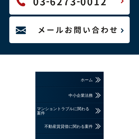
ホーム
中小企業法務
マンショントラブルに関わる
案件
不動産賃貸借に関わる案件