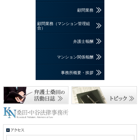
顧問業務
顧問業務（マンション管理組
合）
弁護士報酬
マンション関係報酬
事務所概要・挨拶