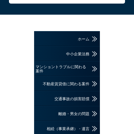
ホーム
中小企業法務
マンショントラブルに関わる
案件
不動産賃貸借に関わる案件
交通事故の損害賠償
離婚・男女の問題
相続（事業承継）・遺言