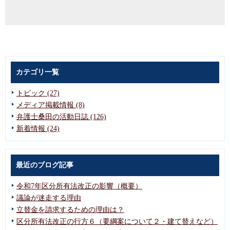
カテゴリ一覧
トピック (27)
メディア掲載情報 (8)
弁護士桑田の活動日誌 (126)
新着情報 (24)
最近のブログ記事
令和7年区分所有法改正の影響（概要）
議論が迷走する理由
立替金を請求するための理由は？
区分所有法改正の行方６（要綱案について２・建て替えなど）