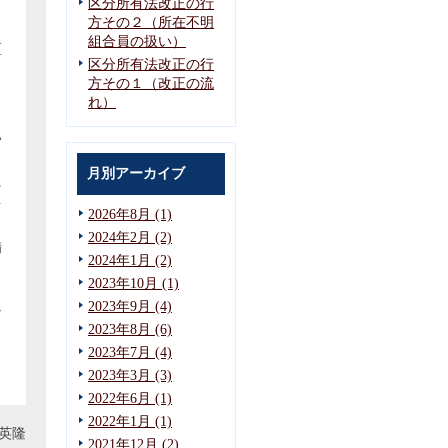
区分所有法改正の行
方その２（所在不明
組合員の扱い）
区
区分所有法改正の行
方その１（改正の流
し
れ）
い
月別アーカイブ
に
を
2026年8月 (1)
2024年2月 (2)
備
2024年1月 (2)
。
2023年10月 (1)
2023年9月 (4)
な
2023年8月 (6)
2023年7月 (4)
ま
2023年3月 (3)
2022年6月 (1)
2022年1月 (1)
英隆
2021年12月 (2)