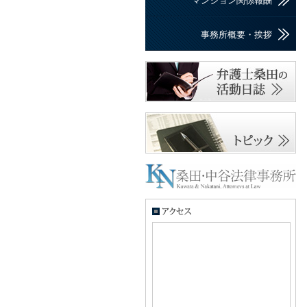
マンション関係報酬
事務所概要・挨拶