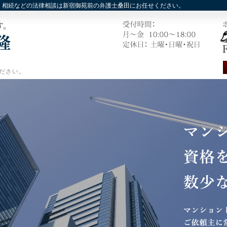
，相続などの法律相談は新宿御苑前の弁護士桑田にお任せください。
ださい。