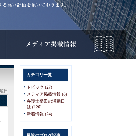
カテゴリ一覧
トピック (27)
金曜日
メディア掲載情報 (8)
弁護士桑田の活動日
誌 (126)
新着情報 (24)
解
こ
最近のブログ記事