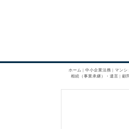
ホーム
|
中小企業法務
|
マンシ
相続（事業承継）・遺言
|
顧