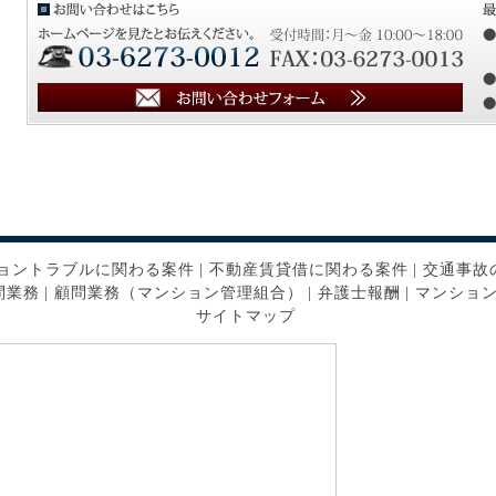
ョントラブルに関わる案件
|
不動産賃貸借に関わる案件
|
交通事故
問業務
|
顧問業務（マンション管理組合）
|
弁護士報酬
|
マンショ
サイトマップ