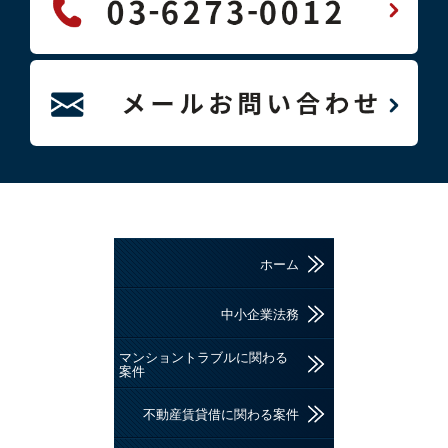
ホーム
中小企業法務
マンショントラブルに関わる
案件
不動産賃貸借に関わる案件