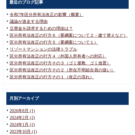
最近のブログ記事
令和7年区分所有法改正の影響（概要）
議論が迷走する理由
立替金を請求するための理由は？
区分所有法改正の行方６（要綱案について２・建て替えなど）
区分所有法改正の行方５（要綱案について１）
リゾートマンションの法律トラブル
区分所有法改正の行方４（外国人所有者への対応）
区分所有法改正の行方その３（ゴミ屋敷、ゴミ放置）
区分所有法改正の行方その２（所在不明組合員の扱い）
区分所有法改正の行方その１（改正の流れ）
月別アーカイブ
2026年8月 (1)
2024年2月 (2)
2024年1月 (2)
2023年10月 (1)