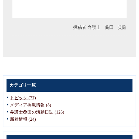
投稿者
弁護士 桑田 英隆
カテゴリ一覧
トピック (27)
メディア掲載情報 (8)
弁護士桑田の活動日誌 (126)
新着情報 (24)