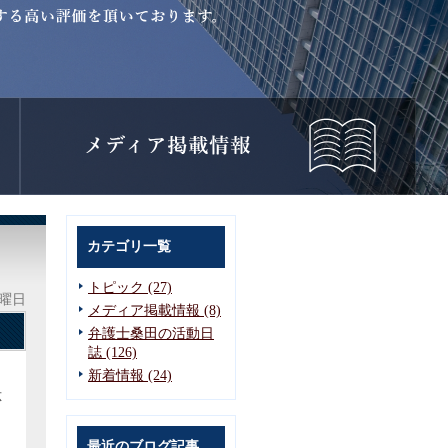
カテゴリ一覧
トピック (27)
水曜日
メディア掲載情報 (8)
弁護士桑田の活動日
誌 (126)
新着情報 (24)
応
最近のブログ記事