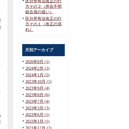
区分所有法改正の行
方その２（所在不明
と
組合員の扱い）
は
区分所有法改正の行
が
方その１（改正の流
病
れ）
る
し
月別アーカイブ
2026年8月 (1)
分
2024年2月 (2)
し
2024年1月 (2)
2023年10月 (1)
2023年9月 (4)
れ
2023年8月 (6)
2023年7月 (4)
と
2023年3月 (3)
2022年6月 (1)
の
2022年1月 (1)
筆
2021年12月 (2)