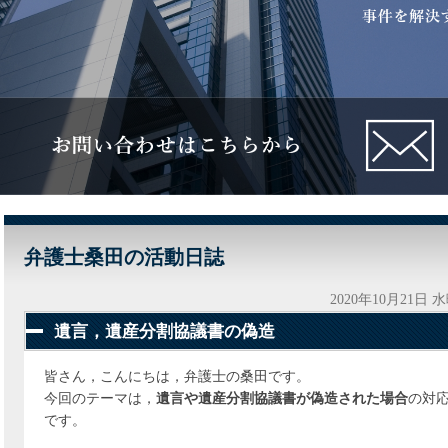
弁護士桑田の活動日誌
2020年10月21日 
遺言，遺産分割協議書の偽造
皆さん，こんにちは，弁護士の桑田です。
今回のテーマは，
遺言や遺産分割協議書が偽造された場合
の対
です。