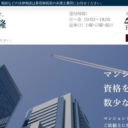
，相続などの法律相談は新宿御苑前の弁護士桑田にお任せください。
ださい。