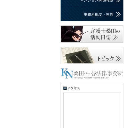
マンション関係報酬
事務所概要・挨拶