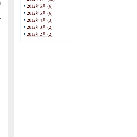
納
2012年6月 (6)
2012年5月 (6)
扱
2012年4月 (3)
。
2012年3月 (2)
と
2012年2月 (2)
る
，
し
，
基
こ
に